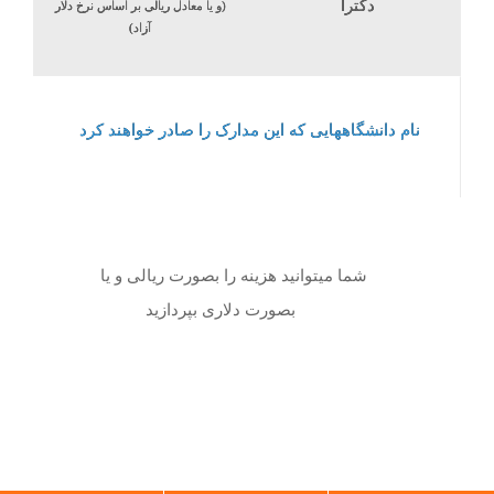
دکترا
(و یا معادل ریالی بر اساس نرخ دلار
آزاد)
نام دانشگاههایی که این مدارک را صادر خواهند کرد
شما میتوانید هزینه را بصورت ریالی و یا
بصورت دلاری بپردازید